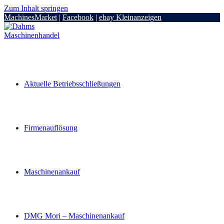
Zum Inhalt springen
MachinesMarket
|
Facebook
|
ebay Kleinanzeigen
Aktuelle Betriebsschließungen
Firmenauflösung
Maschinenankauf
DMG Mori – Maschinenankauf