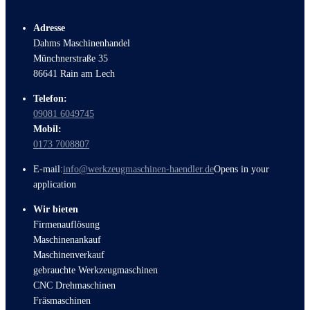
Adresse
Dahms Maschinenhandel
Münchnerstraße 35
86641 Rain am Lech
Telefon:
09081 6049745
Mobil:
0173 7008807
E-mail:
info@werkzeugmaschinen-haendler.de
Opens in your
application
Wir bieten
Firmenauflösung
Maschinenankauf
Maschinenverkauf
gebrauchte Werkzeugmaschinen
CNC Drehmaschinen
Fräsmaschinen