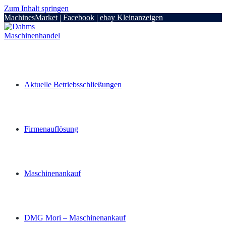
Zum Inhalt springen
MachinesMarket
|
Facebook
|
ebay Kleinanzeigen
Aktuelle Betriebsschließungen
Firmenauflösung
Maschinenankauf
DMG Mori – Maschinenankauf