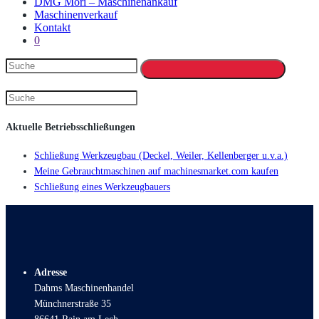
DMG Mori – Maschinenankauf
Maschinenverkauf
Kontakt
0
Aktuelle Betriebsschließungen
Schließung Werkzeugbau (Deckel, Weiler, Kellenberger u.v.a.)
Meine Gebrauchtmaschinen auf machinesmarket.com kaufen
Schließung eines Werkzeugbauers
Adresse
Dahms Maschinenhandel
Münchnerstraße 35