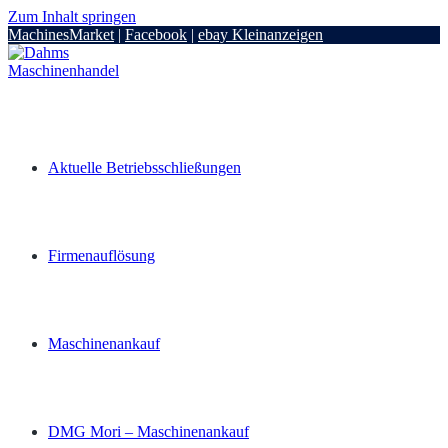
Zum Inhalt springen
MachinesMarket
|
Facebook
|
ebay Kleinanzeigen
Aktuelle Betriebsschließungen
Firmenauflösung
Maschinenankauf
DMG Mori – Maschinenankauf