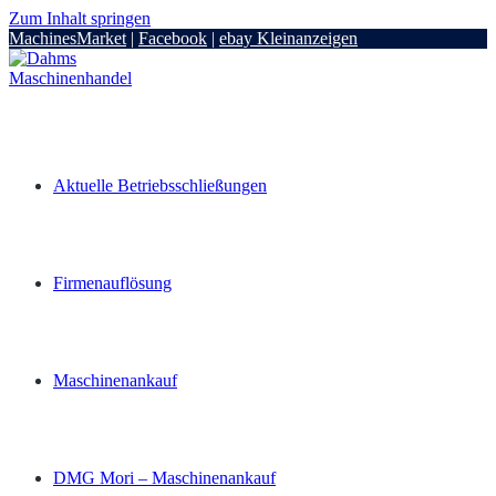
Zum Inhalt springen
MachinesMarket
|
Facebook
|
ebay Kleinanzeigen
Aktuelle Betriebsschließungen
Firmenauflösung
Maschinenankauf
DMG Mori – Maschinenankauf