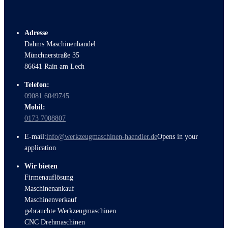
Adresse
Dahms Maschinenhandel
Münchnerstraße 35
86641 Rain am Lech
Telefon:
09081 6049745
Mobil:
0173 7008807
E-mail:
info@werkzeugmaschinen-haendler.de
Opens in your
application
Wir bieten
Firmenauflösung
Maschinenankauf
Maschinenverkauf
gebrauchte Werkzeugmaschinen
CNC Drehmaschinen