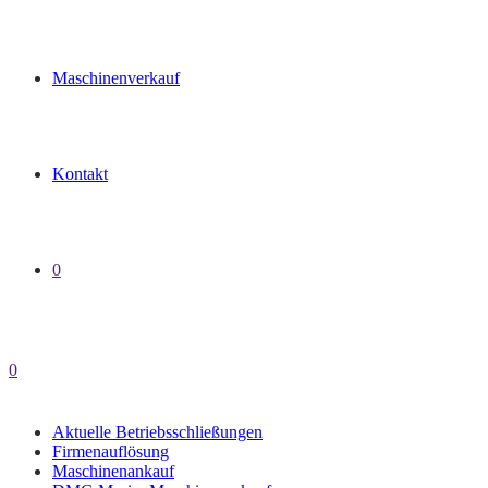
Maschinenverkauf
Kontakt
0
0
Aktuelle Betriebsschließungen
Firmenauflösung
Maschinenankauf