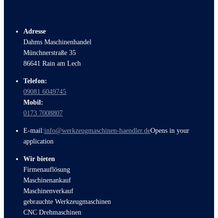
Adresse
Dahms Maschinenhandel
Münchnerstraße 35
86641 Rain am Lech
Telefon:
09081 6049745
Mobil:
0173 7008807
E-mail:
info@werkzeugmaschinen-haendler.de
Opens in your
application
Wir bieten
Firmenauflösung
Maschinenankauf
Maschinenverkauf
gebrauchte Werkzeugmaschinen
CNC Drehmaschinen