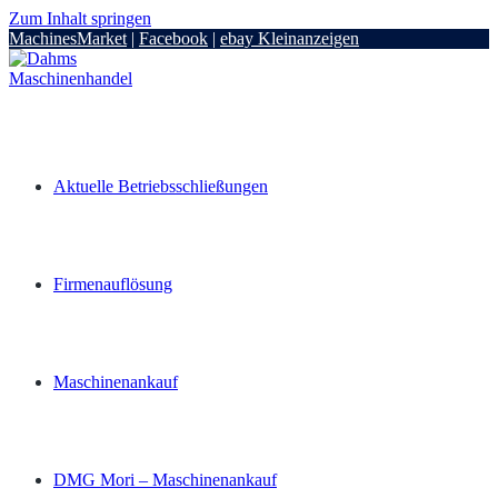
Zum Inhalt springen
MachinesMarket
|
Facebook
|
ebay Kleinanzeigen
Aktuelle Betriebsschließungen
Firmenauflösung
Maschinenankauf
DMG Mori – Maschinenankauf