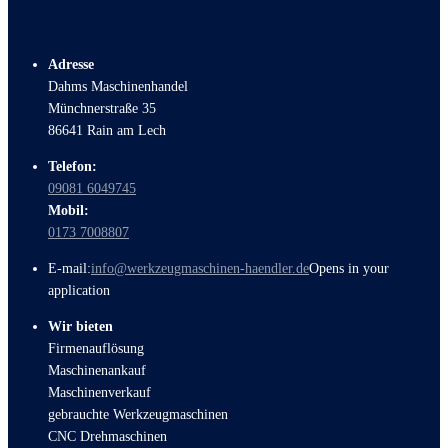
Adresse
Dahms Maschinenhandel
Münchnerstraße 35
86641 Rain am Lech
Telefon:
09081 6049745
Mobil:
0173 7008807
E-mail:
info@werkzeugmaschinen-haendler.de
Opens in your
application
Wir bieten
Firmenauflösung
Maschinenankauf
Maschinenverkauf
gebrauchte Werkzeugmaschinen
CNC Drehmaschinen