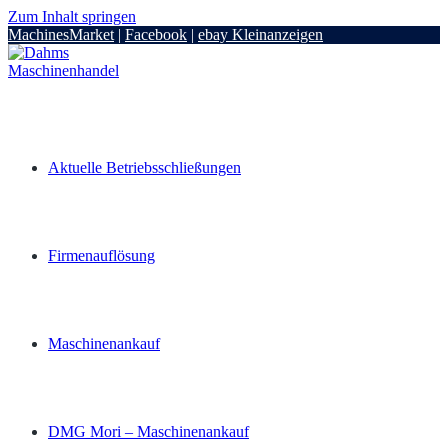
Zum Inhalt springen
MachinesMarket
|
Facebook
|
ebay Kleinanzeigen
Aktuelle Betriebsschließungen
Firmenauflösung
Maschinenankauf
DMG Mori – Maschinenankauf