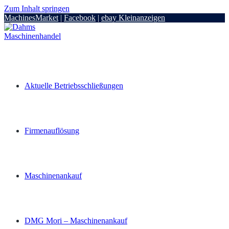
Zum Inhalt springen
MachinesMarket
|
Facebook
|
ebay Kleinanzeigen
Aktuelle Betriebsschließungen
Firmenauflösung
Maschinenankauf
DMG Mori – Maschinenankauf