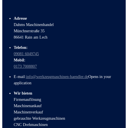
Adresse
Dahms Maschinenhandel
Münchnerstraße 35
86641 Rain am Lech
Telefon:
09081 6049745
Mobil:
0173 7008807
E-mail:
info@werkzeugmaschinen-haendler.de
Opens in your
application
Wir bieten
Firmenauflösung
Maschinenankauf
Maschinenverkauf
gebrauchte Werkzeugmaschinen
CNC Drehmaschinen