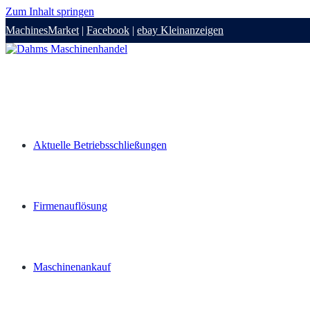
Zum Inhalt springen
MachinesMarket
|
Facebook
|
ebay Kleinanzeigen
Aktuelle Betriebsschließungen
Firmenauflösung
Maschinenankauf