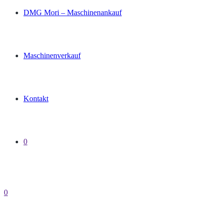
DMG Mori – Maschinenankauf
Maschinenverkauf
Kontakt
0
0