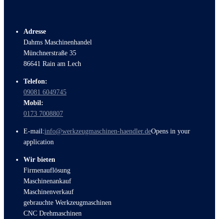
Adresse
Dahms Maschinenhandel
Münchnerstraße 35
86641 Rain am Lech
Telefon:
09081 6049745
Mobil:
0173 7008807
E-mail:
info@werkzeugmaschinen-haendler.de
Opens in your
application
Wir bieten
Firmenauflösung
Maschinenankauf
Maschinenverkauf
gebrauchte Werkzeugmaschinen
CNC Drehmaschinen