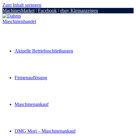
Zum Inhalt springen
MachinesMarket
|
Facebook
|
ebay Kleinanzeigen
Aktuelle Betriebsschließungen
Firmenauflösung
Maschinenankauf
DMG Mori – Maschinenankauf