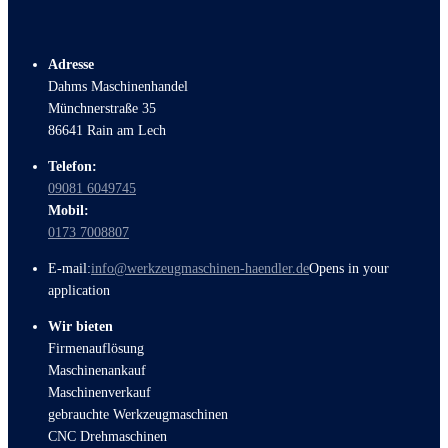
Adresse
Dahms Maschinenhandel
Münchnerstraße 35
86641 Rain am Lech
Telefon:
09081 6049745
Mobil:
0173 7008807
E-mail:
info@werkzeugmaschinen-haendler.de
Opens in your
application
Wir bieten
Firmenauflösung
Maschinenankauf
Maschinenverkauf
gebrauchte Werkzeugmaschinen
CNC Drehmaschinen