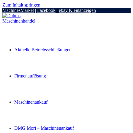
Zum Inhalt springen
MachinesMarket
|
Facebook
|
ebay Kleinanzeigen
Aktuelle Betriebsschließungen
Firmenauflösung
Maschinenankauf
DMG Mori – Maschinenankauf