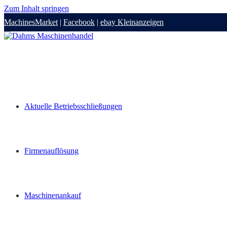
Zum Inhalt springen
MachinesMarket
|
Facebook
|
ebay Kleinanzeigen
Aktuelle Betriebsschließungen
Firmenauflösung
Maschinenankauf