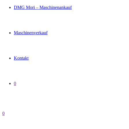
DMG Mori – Maschinenankauf
Maschinenverkauf
Kontakt
0
0