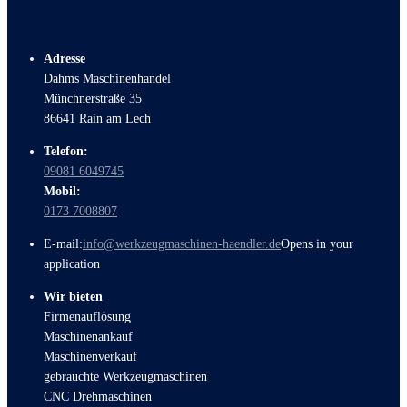
Adresse
Dahms Maschinenhandel
Münchnerstraße 35
86641 Rain am Lech
Telefon:
09081 6049745
Mobil:
0173 7008807
E-mail:
info@werkzeugmaschinen-haendler.de
Opens in your
application
Wir bieten
Firmenauflösung
Maschinenankauf
Maschinenverkauf
gebrauchte Werkzeugmaschinen
CNC Drehmaschinen