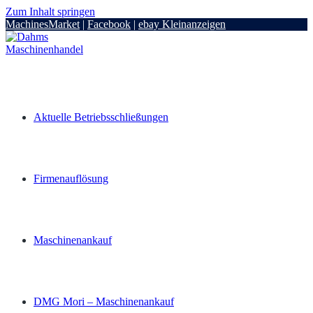
Zum Inhalt springen
MachinesMarket
|
Facebook
|
ebay Kleinanzeigen
Aktuelle Betriebsschließungen
Firmenauflösung
Maschinenankauf
DMG Mori – Maschinenankauf