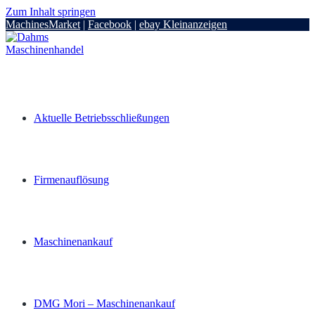
Zum Inhalt springen
MachinesMarket
|
Facebook
|
ebay Kleinanzeigen
Aktuelle Betriebsschließungen
Firmenauflösung
Maschinenankauf
DMG Mori – Maschinenankauf