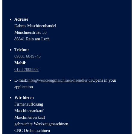
Adresse
Dahms Maschinenhandel
Münchnerstraße 35
86641 Rain am Lech
Telefon:
09081 6049745
Mobil:
0173 7008807
E-mail:
info@werkzeugmaschinen-haendler.de
Opens in your
application
Wir bieten
Firmenauflösung
Maschinenankauf
Maschinenverkauf
gebrauchte Werkzeugmaschinen
CNC Drehmaschinen