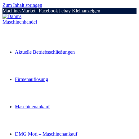
Zum Inhalt springen
MachinesMarket
|
Facebook
|
ebay Kleinanzeigen
Aktuelle Betriebsschließungen
Firmenauflösung
Maschinenankauf
DMG Mori – Maschinenankauf