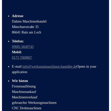
Adresse
Dahms Maschinenhandel
Münchnerstraße 35
86641 Rain am Lech
Telefon:
09081 6049745
Mobil:
0173 7008807
E-mail:
info@werkzeugmaschinen-haendler.de
Opens in your
application
Wir bieten
Firmenauflösung
Maschinenankauf
Maschinenverkauf
gebrauchte Werkzeugmaschinen
CNC Drehmaschinen