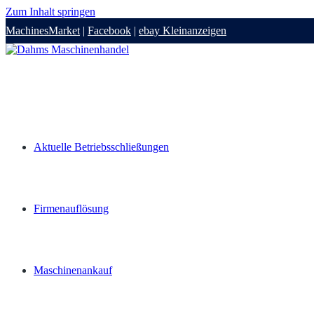
Zum Inhalt springen
MachinesMarket
|
Facebook
|
ebay Kleinanzeigen
Aktuelle Betriebsschließungen
Firmenauflösung
Maschinenankauf