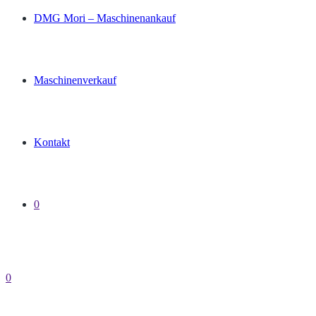
DMG Mori – Maschinenankauf
Maschinenverkauf
Kontakt
0
0