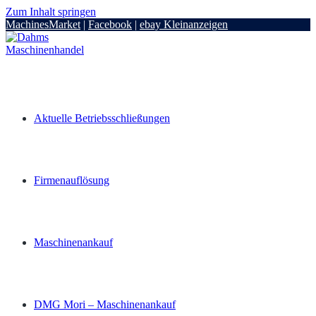
Zum Inhalt springen
MachinesMarket
|
Facebook
|
ebay Kleinanzeigen
Aktuelle Betriebsschließungen
Firmenauflösung
Maschinenankauf
DMG Mori – Maschinenankauf