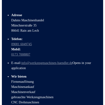
Adresse
Dahms Maschinenhandel
Münchnerstraße 35
86641 Rain am Lech
Telefon:
09081 6049745
Mobil:
0173 7008807
E-mail:
info@werkzeugmaschinen-haendler.de
Opens in your
application
Wir bieten
Firmenauflösung
Maschinenankauf
Maschinenverkauf
gebrauchte Werkzeugmaschinen
CNC Drehmaschinen