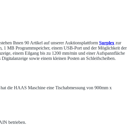
 stehen Ihnen 90 Artikel auf unserer Auktionsplattform
Surplex
zur
m, 1 MB Programmspeicher, einem USB-Port und der Möglichkeit der
ige, einem Eilgang bis zu 1200 mm/min und einer Aufspannfläche
gitalanzeige sowie einem kleinen Posten an Schleifscheiben.
i hat die HAAS Maschine eine Tischabmessung von 900mm x
AIN betrieben.