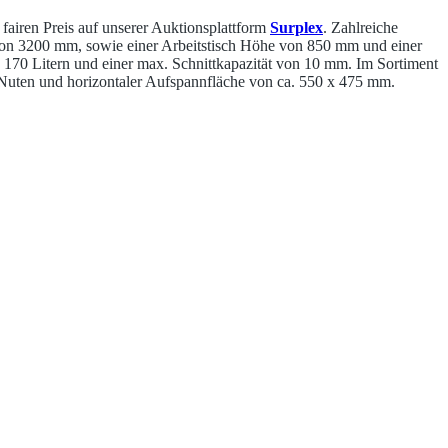
fairen Preis auf unserer Auktionsplattform
Surplex
. Zahlreiche
von 3200 mm, sowie einer Arbeitstisch Höhe von 850 mm und einer
170 Litern und einer max. Schnittkapazität von 10 mm. Im Sortiment
ten und horizontaler Aufspannfläche von ca. 550 x 475 mm.