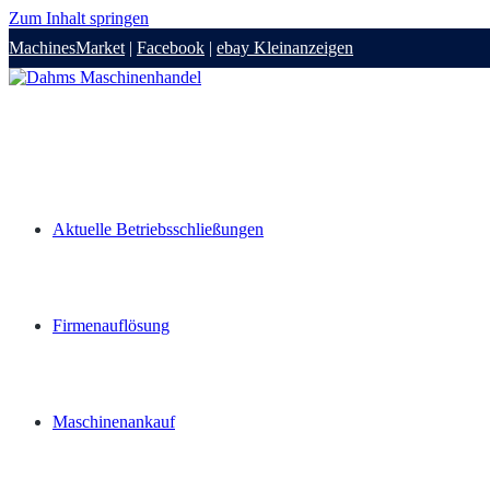
Zum Inhalt springen
MachinesMarket
|
Facebook
|
ebay Kleinanzeigen
Aktuelle Betriebsschließungen
Firmenauflösung
Maschinenankauf