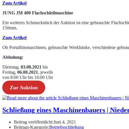
Zum Artikel
JUNG JM 400 Flachschleifmaschine
Ein weiteres Schmuckstück der Auktion ist eine gebrauchte Flachsch
150mm.
Zum Artikel
Ob Portalfräsmaschinen, gebrauchte Werkbänke, verschiedene gebrau
Abholung:
Dienstag,
03.08.2021
bis
Freitag,
06.08.2021
, jeweils
von 8:00 Uhr bis 16:00 Uhr
Zur Auktion
Schließung eines Maschinenbauers | Niede
Beitrag veröffentlicht:
Juni 4, 2021
Beitrags-Kategorie:
Betriebsschließung