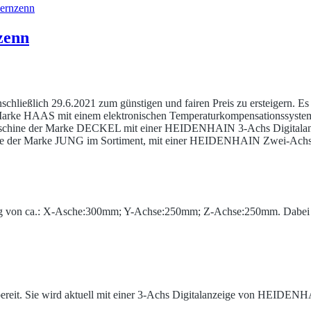
zenn
schließlich 29.6.2021 zum günstigen und fairen Preis zu ersteigern. Es
r Marke HAAS mit einem elektronischen Temperaturkompensationssyste
schine der Marke DECKEL mit einer HEIDENHAIN 3-Achs Digitalanze
ine der Marke JUNG im Sortiment, mit einer HEIDENHAIN Zwei-Achs Di
rweg von ca.: X-Asche:300mm; Y-Achse:250mm; Z-Achse:250mm. Dabe
ereit. Sie wird aktuell mit einer 3-Achs Digitalanzeige von HEIDENH