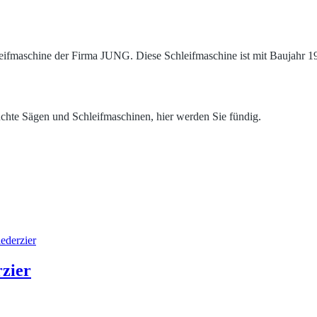
leifmaschine der Firma JUNG. Diese Schleifmaschine ist mit Baujahr 1
chte Sägen und Schleifmaschinen, hier werden Sie fündig.
rzier