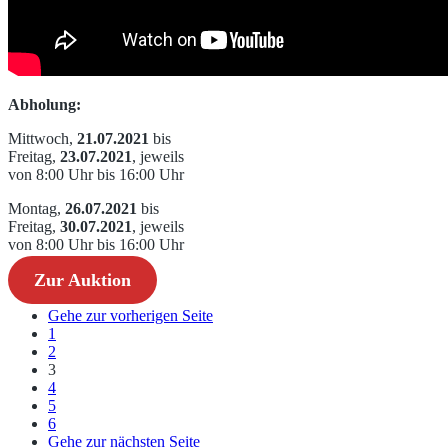
Abholung:
Mittwoch,
21.07.2021
bis
Freitag,
23.07.2021
, jeweils
von 8:00 Uhr bis 16:00 Uhr
Montag,
26.07.2021
bis
Freitag,
30.07.2021
, jeweils
von 8:00 Uhr bis 16:00 Uhr
Zur Auktion
Gehe zur vorherigen Seite
1
2
3
4
5
6
Gehe zur nächsten Seite