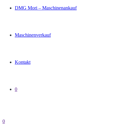
DMG Mori – Maschinenankauf
Maschinenverkauf
Kontakt
0
0