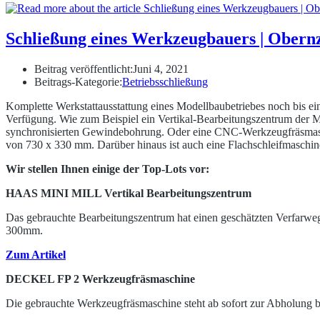
Schließung eines Werkzeugbauers | Obern
Beitrag veröffentlicht:
Juni 4, 2021
Beitrags-Kategorie:
Betriebsschließung
Komplette Werkstattausstattung eines Modellbaubetriebes noch bis ein
Verfügung. Wie zum Beispiel ein Vertikal-Bearbeitungszentrum de
synchronisierten Gewindebohrung. Oder eine CNC-Werkzeugfräsma
von 730 x 330 mm. Darüber hinaus ist auch eine Flachschleifmasch
Wir stellen Ihnen einige der Top-Lots vor:
HAAS MINI MILL Vertikal Bearbeitungszentrum
Das gebrauchte Bearbeitungszentrum hat einen geschätzten Verfa
300mm.
Zum Artikel
DECKEL FP 2 Werkzeugfräsmaschine
Die gebrauchte Werkzeugfräsmaschine steht ab sofort zur Abholung b