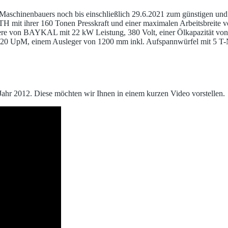
 Maschinenbauers noch bis einschließlich 29.6.2021 zum günstigen und 
 mit ihrer 160 Tonen Presskraft und einer maximalen Arbeitsbreite 
ere von BAYKAL mit 22 kW Leistung, 380 Volt, einer Ölkapazität von 
0 UpM, einem Ausleger von 1200 mm inkl. Aufspannwürfel mit 5 T-Nu
Jahr 2012. Diese möchten wir Ihnen in einem kurzen Video vorstellen.