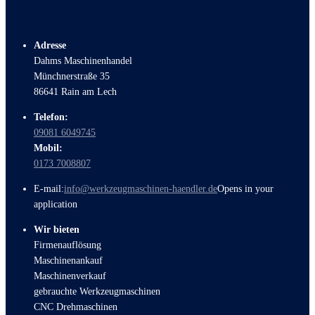
Adresse
Dahms Maschinenhandel
Münchnerstraße 35
86641 Rain am Lech
Telefon:
09081 6049745
Mobil:
0173 7008807
E-mail:
info@werkzeugmaschinen-haendler.de
Opens in your
application
Wir bieten
Firmenauflösung
Maschinenankauf
Maschinenverkauf
gebrauchte Werkzeugmaschinen
CNC Drehmaschinen