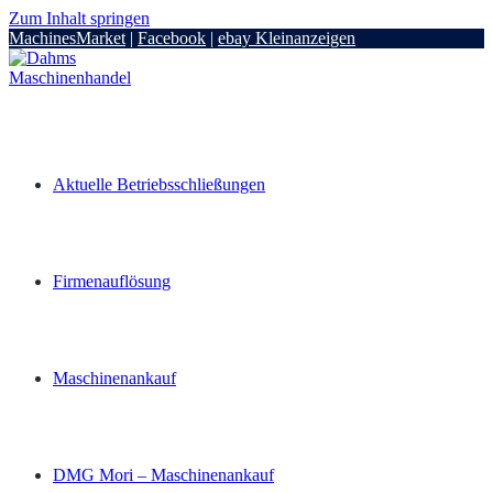
Zum Inhalt springen
MachinesMarket
|
Facebook
|
ebay Kleinanzeigen
Aktuelle Betriebsschließungen
Firmenauflösung
Maschinenankauf
DMG Mori – Maschinenankauf