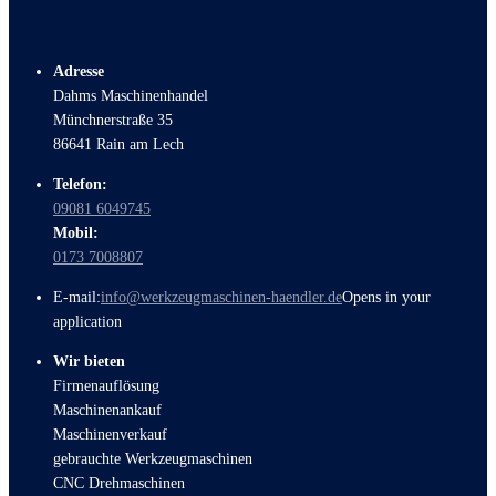
Adresse
Dahms Maschinenhandel
Münchnerstraße 35
86641 Rain am Lech
Telefon:
09081 6049745
Mobil:
0173 7008807
E-mail:
info@werkzeugmaschinen-haendler.de
Opens in your
application
Wir bieten
Firmenauflösung
Maschinenankauf
Maschinenverkauf
gebrauchte Werkzeugmaschinen
CNC Drehmaschinen