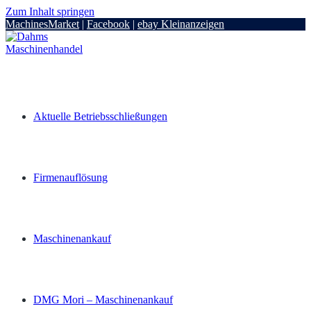
Zum Inhalt springen
MachinesMarket
|
Facebook
|
ebay Kleinanzeigen
Aktuelle Betriebsschließungen
Firmenauflösung
Maschinenankauf
DMG Mori – Maschinenankauf