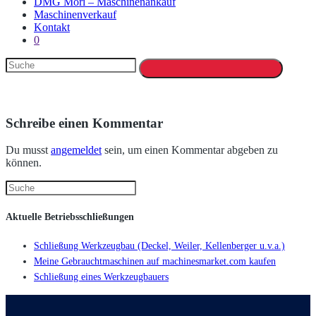
DMG Mori – Maschinenankauf
Maschinenverkauf
Kontakt
0
Schreibe einen Kommentar
Du musst
angemeldet
sein, um einen Kommentar abgeben zu
können.
Aktuelle Betriebsschließungen
Schließung Werkzeugbau (Deckel, Weiler, Kellenberger u.v.a.)
Meine Gebrauchtmaschinen auf machinesmarket.com kaufen
Schließung eines Werkzeugbauers