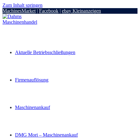
Zum Inhalt springen
MachinesMarket
|
Facebook
|
ebay Kleinanzeigen
Aktuelle Betriebsschließungen
Firmenauflösung
Maschinenankauf
DMG Mori – Maschinenankauf