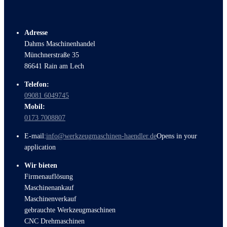
Adresse
Dahms Maschinenhandel
Münchnerstraße 35
86641 Rain am Lech
Telefon:
09081 6049745
Mobil:
0173 7008807
E-mail:
info@werkzeugmaschinen-haendler.de
Opens in your
application
Wir bieten
Firmenauflösung
Maschinenankauf
Maschinenverkauf
gebrauchte Werkzeugmaschinen
CNC Drehmaschinen