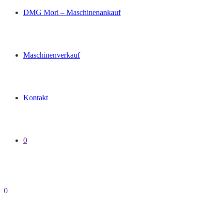
DMG Mori – Maschinenankauf
Maschinenverkauf
Kontakt
0
0