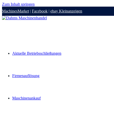
Zum Inhalt springen
MachinesMarket
|
Facebook
|
ebay Kleinanzeigen
Aktuelle Betriebsschließungen
Firmenauflösung
Maschinenankauf