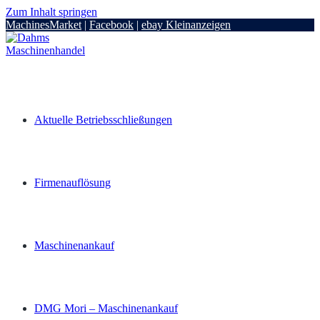
Zum Inhalt springen
MachinesMarket
|
Facebook
|
ebay Kleinanzeigen
Aktuelle Betriebsschließungen
Firmenauflösung
Maschinenankauf
DMG Mori – Maschinenankauf