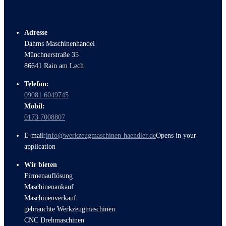
Adresse
Dahms Maschinenhandel
Münchnerstraße 35
86641 Rain am Lech
Telefon:
09081 6049745
Mobil:
0173 7008807
E-mail:
info@werkzeugmaschinen-haendler.de
Opens in your
application
Wir bieten
Firmenauflösung
Maschinenankauf
Maschinenverkauf
gebrauchte Werkzeugmaschinen
CNC Drehmaschinen