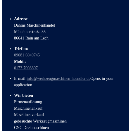
Adresse
Dahms Maschinenhandel
Münchnerstraße 35
86641 Rain am Lech
Telefon:
09081 6049745
Mobil:
0173 7008807
E-mail:
info@werkzeugmaschinen-haendler.de
Opens in your
application
Wir bieten
Firmenauflösung
Maschinenankauf
Maschinenverkauf
gebrauchte Werkzeugmaschinen
CNC Drehmaschinen