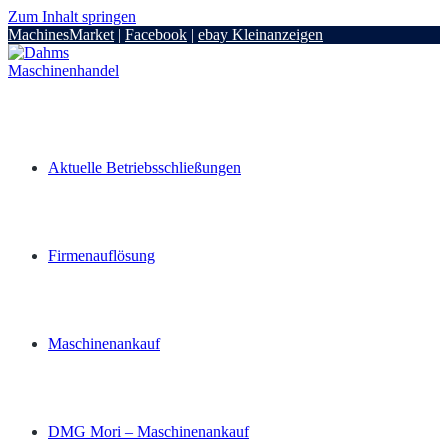
Zum Inhalt springen
MachinesMarket
|
Facebook
|
ebay Kleinanzeigen
Aktuelle Betriebsschließungen
Firmenauflösung
Maschinenankauf
DMG Mori – Maschinenankauf