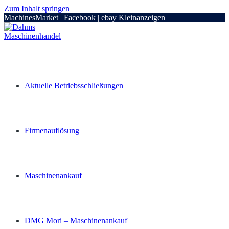
Zum Inhalt springen
MachinesMarket
|
Facebook
|
ebay Kleinanzeigen
Aktuelle Betriebsschließungen
Firmenauflösung
Maschinenankauf
DMG Mori – Maschinenankauf