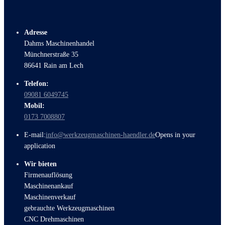
Adresse
Dahms Maschinenhandel
Münchnerstraße 35
86641 Rain am Lech
Telefon:
09081 6049745
Mobil:
0173 7008807
E-mail:
info@werkzeugmaschinen-haendler.de
Opens in your
application
Wir bieten
Firmenauflösung
Maschinenankauf
Maschinenverkauf
gebrauchte Werkzeugmaschinen
CNC Drehmaschinen