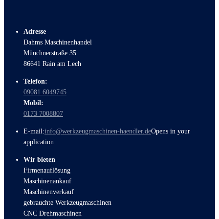
Adresse
Dahms Maschinenhandel
Münchnerstraße 35
86641 Rain am Lech
Telefon:
09081 6049745
Mobil:
0173 7008807
E-mail:
info@werkzeugmaschinen-haendler.de
Opens in your
application
Wir bieten
Firmenauflösung
Maschinenankauf
Maschinenverkauf
gebrauchte Werkzeugmaschinen
CNC Drehmaschinen