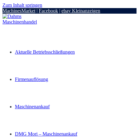
Zum Inhalt springen
MachinesMarket
|
Facebook
|
ebay Kleinanzeigen
Aktuelle Betriebsschließungen
Firmenauflösung
Maschinenankauf
DMG Mori – Maschinenankauf