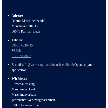
Adresse
Dahms Maschinenhandel
Münchnerstraße 35
86641 Rain am Lech
Telefon:
09081 6049745
Mobil:
0173 7008807
E-mail:
info@werkzeugmaschinen-haendler.de
Opens in your
application
Wir bieten
Firmenauflösung
Maschinenankauf
Maschinenverkauf
gebrauchte Werkzeugmaschinen
CNC Drehmaschinen