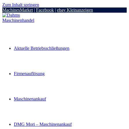
Zum Inhalt springen
MachinesMarket
|
Facebook
|
ebay Kleinanzeigen
Aktuelle Betriebsschließungen
Firmenauflösung
Maschinenankauf
DMG Mori – Maschinenankauf