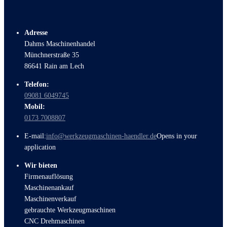
Adresse
Dahms Maschinenhandel
Münchnerstraße 35
86641 Rain am Lech
Telefon:
09081 6049745
Mobil:
0173 7008807
E-mail:
info@werkzeugmaschinen-haendler.de
Opens in your
application
Wir bieten
Firmenauflösung
Maschinenankauf
Maschinenverkauf
gebrauchte Werkzeugmaschinen
CNC Drehmaschinen