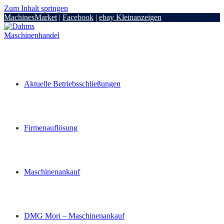
Zum Inhalt springen
MachinesMarket
|
Facebook
|
ebay Kleinanzeigen
Aktuelle Betriebsschließungen
Firmenauflösung
Maschinenankauf
DMG Mori – Maschinenankauf