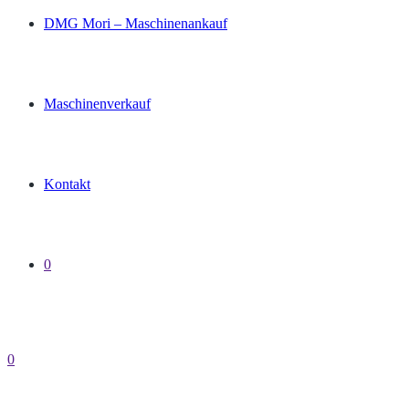
DMG Mori – Maschinenankauf
Maschinenverkauf
Kontakt
0
0