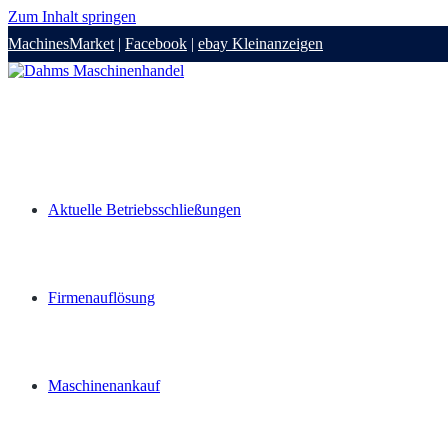
Zum Inhalt springen
MachinesMarket
|
Facebook
|
ebay Kleinanzeigen
Aktuelle Betriebsschließungen
Firmenauflösung
Maschinenankauf