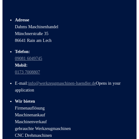
Adresse
Dahms Maschinenhandel
Münchnerstraße 35
86641 Rain am Lech
Telefon:
09081 6049745
Mobil:
0173 7008807
E-mail:
info@werkzeugmaschinen-haendler.de
Opens in your
application
Wir bieten
Firmenauflösung
Maschinenankauf
Maschinenverkauf
gebrauchte Werkzeugmaschinen
CNC Drehmaschinen