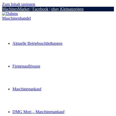
Zum Inhalt springen
MachinesMarket
|
Facebook
|
ebay Kleinanzeigen
Aktuelle Betriebsschließungen
Firmenauflösung
Maschinenankauf
DMG Mori – Maschinenankauf