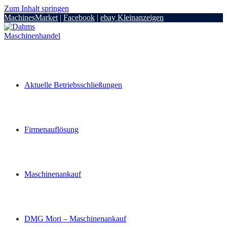
Zum Inhalt springen
MachinesMarket
|
Facebook
|
ebay Kleinanzeigen
Aktuelle Betriebsschließungen
Firmenauflösung
Maschinenankauf
DMG Mori – Maschinenankauf