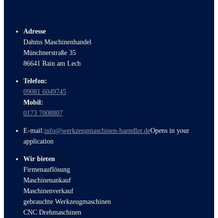
Adresse
Dahms Maschinenhandel
Münchnerstraße 35
86641 Rain am Lech
Telefon:
09081 6049745
Mobil:
0173 7008807
E-mail:
info@werkzeugmaschinen-haendler.de
Opens in your
application
Wir bieten
Firmenauflösung
Maschinenankauf
Maschinenverkauf
gebrauchte Werkzeugmaschinen
CNC Drehmaschinen