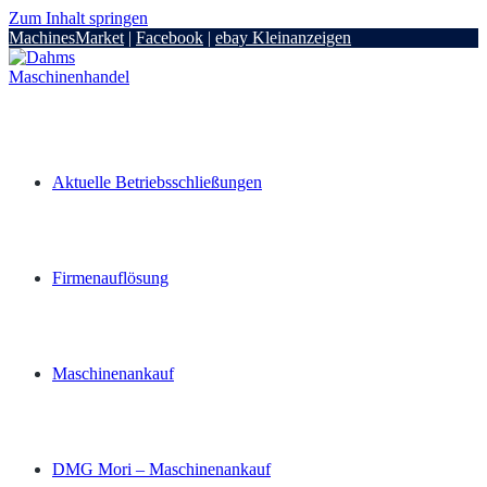
Zum Inhalt springen
MachinesMarket
|
Facebook
|
ebay Kleinanzeigen
Aktuelle Betriebsschließungen
Firmenauflösung
Maschinenankauf
DMG Mori – Maschinenankauf