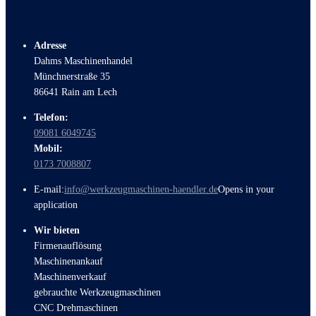
Adresse
Dahms Maschinenhandel
Münchnerstraße 35
86641 Rain am Lech
Telefon:
09081 6049745
Mobil:
0173 7008807
E-mail:
info@werkzeugmaschinen-haendler.de
Opens in your
application
Wir bieten
Firmenauflösung
Maschinenankauf
Maschinenverkauf
gebrauchte Werkzeugmaschinen
CNC Drehmaschinen