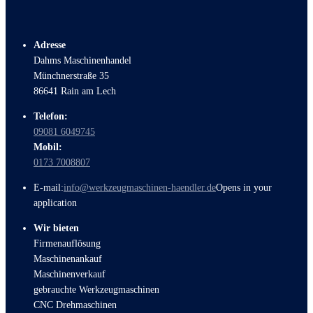
Adresse
Dahms Maschinenhandel
Münchnerstraße 35
86641 Rain am Lech
Telefon:
09081 6049745
Mobil:
0173 7008807
E-mail:
info@werkzeugmaschinen-haendler.de
Opens in your
application
Wir bieten
Firmenauflösung
Maschinenankauf
Maschinenverkauf
gebrauchte Werkzeugmaschinen
CNC Drehmaschinen