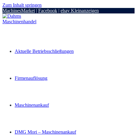
Zum Inhalt springen
MachinesMarket
|
Facebook
|
ebay Kleinanzeigen
Aktuelle Betriebsschließungen
Firmenauflösung
Maschinenankauf
DMG Mori – Maschinenankauf