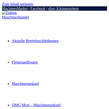
Zum Inhalt springen
MachinesMarket
|
Facebook
|
ebay Kleinanzeigen
Aktuelle Betriebsschließungen
Firmenauflösung
Maschinenankauf
DMG Mori – Maschinenankauf