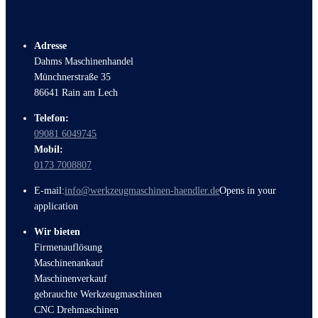
Adresse
Dahms Maschinenhandel
Münchnerstraße 35
86641 Rain am Lech
Telefon:
09081 6049745
Mobil:
0173 7008807
E-mail:
info@werkzeugmaschinen-haendler.de
Opens in your
application
Wir bieten
Firmenauflösung
Maschinenankauf
Maschinenverkauf
gebrauchte Werkzeugmaschinen
CNC Drehmaschinen