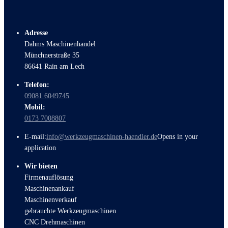
Adresse
Dahms Maschinenhandel
Münchnerstraße 35
86641 Rain am Lech
Telefon:
09081 6049745
Mobil:
0173 7008807
E-mail:
info@werkzeugmaschinen-haendler.de
Opens in your
application
Wir bieten
Firmenauflösung
Maschinenankauf
Maschinenverkauf
gebrauchte Werkzeugmaschinen
CNC Drehmaschinen