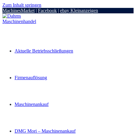
Zum Inhalt springen
MachinesMarket
|
Facebook
|
ebay Kleinanzeigen
Aktuelle Betriebsschließungen
Firmenauflösung
Maschinenankauf
DMG Mori – Maschinenankauf