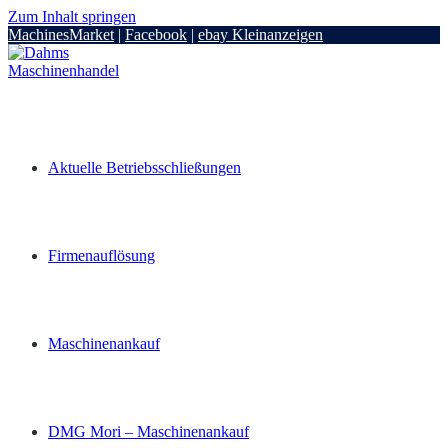
Zum Inhalt springen
MachinesMarket
|
Facebook
|
ebay Kleinanzeigen
Aktuelle Betriebsschließungen
Firmenauflösung
Maschinenankauf
DMG Mori – Maschinenankauf