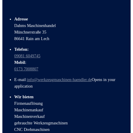
Adresse
Dahms Maschinenhandel
Münchnerstraße 35
86641 Rain am Lech
Telefon:
09081 6049745
Mobil:
0173 7008807
E-mail:
info@werkzeugmaschinen-haendler.de
Opens in your
application
Wir bieten
Firmenauflösung
Maschinenankauf
Maschinenverkauf
gebrauchte Werkzeugmaschinen
CNC Drehmaschinen