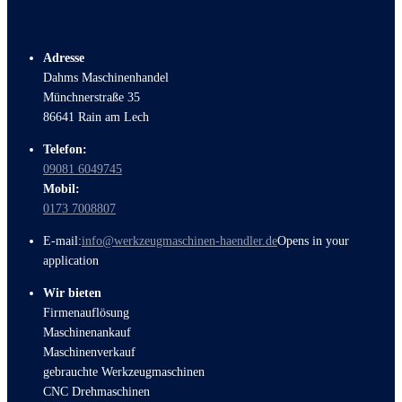
Adresse
Dahms Maschinenhandel
Münchnerstraße 35
86641 Rain am Lech
Telefon:
09081 6049745
Mobil:
0173 7008807
E-mail:
info@werkzeugmaschinen-haendler.de
Opens in your
application
Wir bieten
Firmenauflösung
Maschinenankauf
Maschinenverkauf
gebrauchte Werkzeugmaschinen
CNC Drehmaschinen