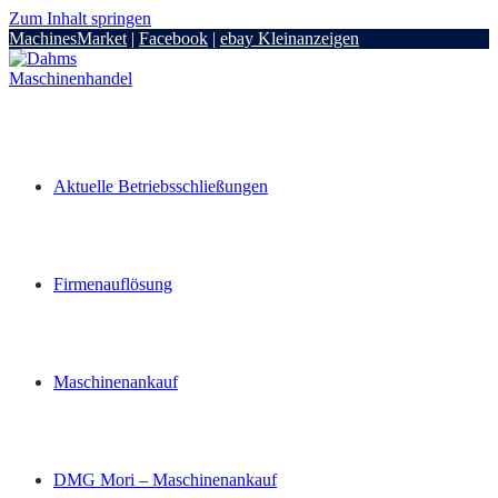
Zum Inhalt springen
MachinesMarket
|
Facebook
|
ebay Kleinanzeigen
Aktuelle Betriebsschließungen
Firmenauflösung
Maschinenankauf
DMG Mori – Maschinenankauf