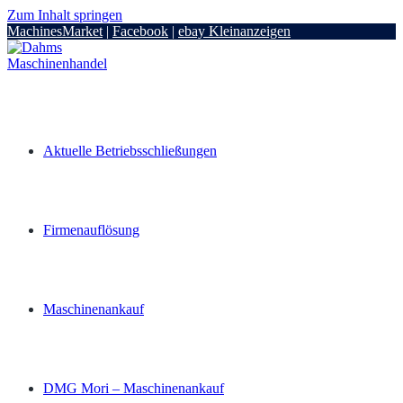
Zum Inhalt springen
MachinesMarket
|
Facebook
|
ebay Kleinanzeigen
Aktuelle Betriebsschließungen
Firmenauflösung
Maschinenankauf
DMG Mori – Maschinenankauf