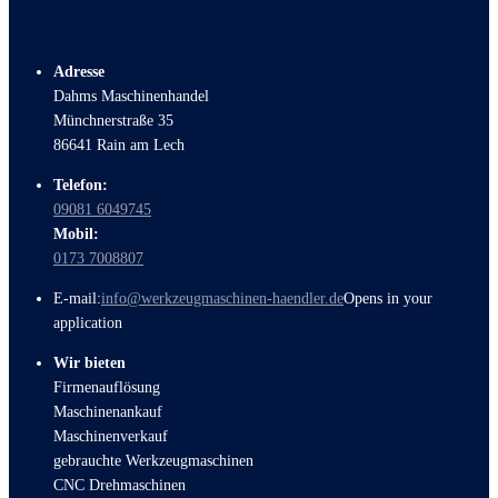
Adresse
Dahms Maschinenhandel
Münchnerstraße 35
86641 Rain am Lech
Telefon:
09081 6049745
Mobil:
0173 7008807
E-mail:
info@werkzeugmaschinen-haendler.de
Opens in your
application
Wir bieten
Firmenauflösung
Maschinenankauf
Maschinenverkauf
gebrauchte Werkzeugmaschinen
CNC Drehmaschinen