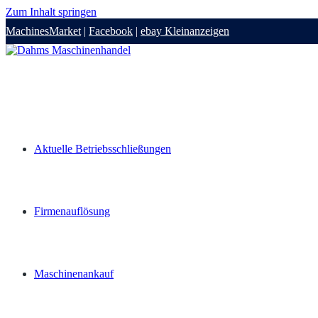
Zum Inhalt springen
MachinesMarket
|
Facebook
|
ebay Kleinanzeigen
Aktuelle Betriebsschließungen
Firmenauflösung
Maschinenankauf