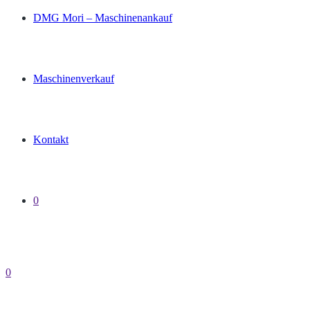
DMG Mori – Maschinenankauf
Maschinenverkauf
Kontakt
0
0