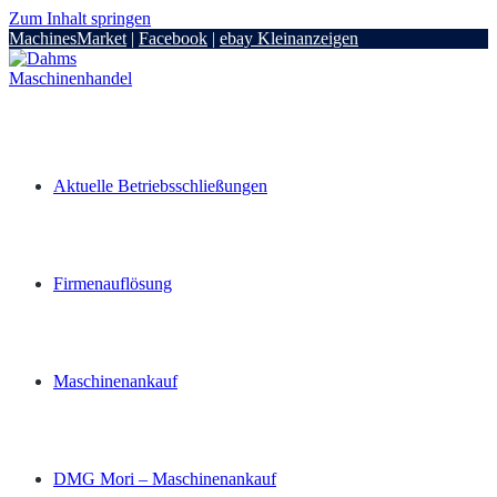
Zum Inhalt springen
MachinesMarket
|
Facebook
|
ebay Kleinanzeigen
Aktuelle Betriebsschließungen
Firmenauflösung
Maschinenankauf
DMG Mori – Maschinenankauf