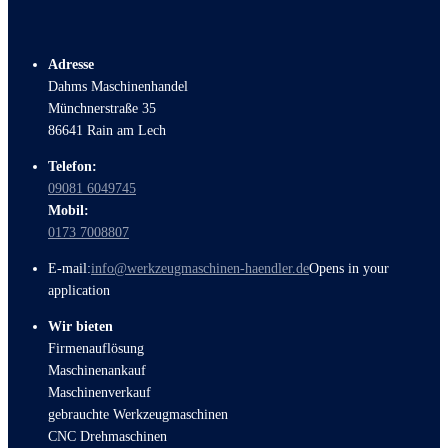
Adresse
Dahms Maschinenhandel
Münchnerstraße 35
86641 Rain am Lech
Telefon:
09081 6049745
Mobil:
0173 7008807
E-mail:
info@werkzeugmaschinen-haendler.de
Opens in your
application
Wir bieten
Firmenauflösung
Maschinenankauf
Maschinenverkauf
gebrauchte Werkzeugmaschinen
CNC Drehmaschinen