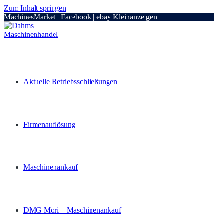
Zum Inhalt springen
MachinesMarket
|
Facebook
|
ebay Kleinanzeigen
Aktuelle Betriebsschließungen
Firmenauflösung
Maschinenankauf
DMG Mori – Maschinenankauf