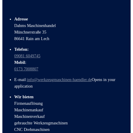
Adresse
Dahms Maschinenhandel
Münchnerstraße 35
86641 Rain am Lech
Telefon:
09081 6049745
Mobil:
0173 7008807
E-mail:
info@werkzeugmaschinen-haendler.de
Opens in your
application
Wir bieten
Firmenauflösung
Maschinenankauf
Maschinenverkauf
gebrauchte Werkzeugmaschinen
CNC Drehmaschinen