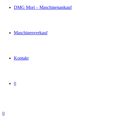
DMG Mori – Maschinenankauf
Maschinenverkauf
Kontakt
0
0