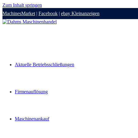
Zum Inhalt springen
MachinesMarket
|
Facebook
|
ebay Kleinanzeigen
Aktuelle Betriebsschließungen
Firmenauflösung
Maschinenankauf