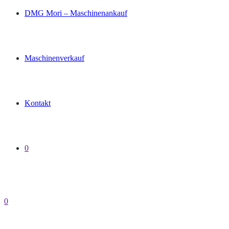
DMG Mori – Maschinenankauf
Maschinenverkauf
Kontakt
0
0