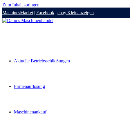
Zum Inhalt springen
MachinesMarket
|
Facebook
|
ebay Kleinanzeigen
Aktuelle Betriebsschließungen
Firmenauflösung
Maschinenankauf