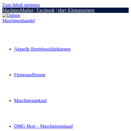
Zum Inhalt springen
MachinesMarket
|
Facebook
|
ebay Kleinanzeigen
Aktuelle Betriebsschließungen
Firmenauflösung
Maschinenankauf
DMG Mori – Maschinenankauf