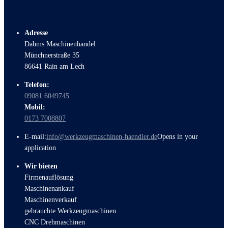
Adresse
Dahms Maschinenhandel
Münchnerstraße 35
86641 Rain am Lech
Telefon:
09081 6049745
Mobil:
0173 7008807
E-mail:
info@werkzeugmaschinen-haendler.de
Opens in your
application
Wir bieten
Firmenauflösung
Maschinenankauf
Maschinenverkauf
gebrauchte Werkzeugmaschinen
CNC Drehmaschinen