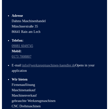
Adresse
Dahms Maschinenhandel
Münchnerstraße 35
86641 Rain am Lech
Telefon:
09081 6049745
Mobil:
0173 7008807
E-mail:
info@werkzeugmaschinen-haendler.de
Opens in your
application
Wir bieten
Firmenauflösung
Maschinenankauf
Maschinenverkauf
gebrauchte Werkzeugmaschinen
CNC Drehmaschinen