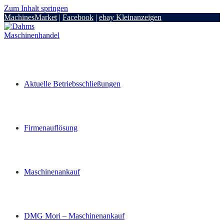
Zum Inhalt springen
MachinesMarket
|
Facebook
|
ebay Kleinanzeigen
Aktuelle Betriebsschließungen
Firmenauflösung
Maschinenankauf
DMG Mori – Maschinenankauf