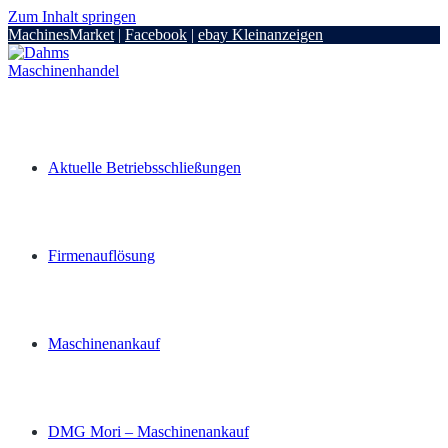
Zum Inhalt springen
MachinesMarket
|
Facebook
|
ebay Kleinanzeigen
Aktuelle Betriebsschließungen
Firmenauflösung
Maschinenankauf
DMG Mori – Maschinenankauf