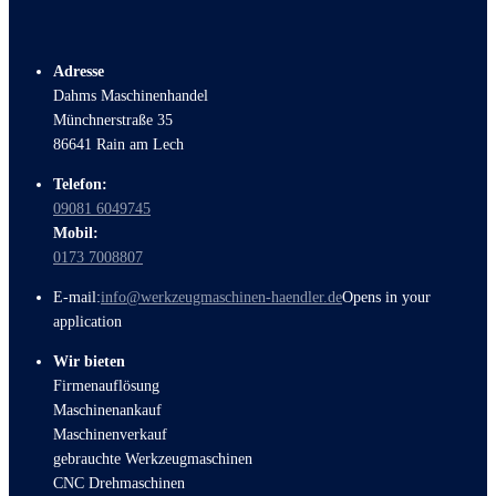
Adresse
Dahms Maschinenhandel
Münchnerstraße 35
86641 Rain am Lech
Telefon:
09081 6049745
Mobil:
0173 7008807
E-mail:
info@werkzeugmaschinen-haendler.de
Opens in your
application
Wir bieten
Firmenauflösung
Maschinenankauf
Maschinenverkauf
gebrauchte Werkzeugmaschinen
CNC Drehmaschinen