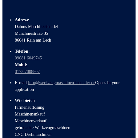
Adresse
Dahms Maschinenhandel
Münchnerstraße 35
86641 Rain am Lech
Telefon:
09081 6049745
Mobil:
0173 7008807
E-mail:
info@werkzeugmaschinen-haendler.de
Opens in your
application
Wir bieten
Firmenauflösung
Maschinenankauf
Maschinenverkauf
gebrauchte Werkzeugmaschinen
CNC Drehmaschinen