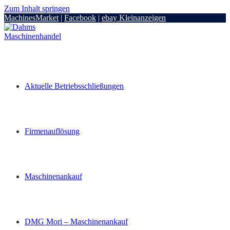
Zum Inhalt springen
MachinesMarket
|
Facebook
|
ebay Kleinanzeigen
Aktuelle Betriebsschließungen
Firmenauflösung
Maschinenankauf
DMG Mori – Maschinenankauf