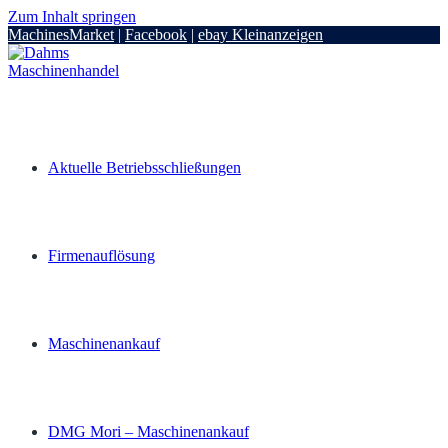
Zum Inhalt springen
MachinesMarket
|
Facebook
|
ebay Kleinanzeigen
Aktuelle Betriebsschließungen
Firmenauflösung
Maschinenankauf
DMG Mori – Maschinenankauf