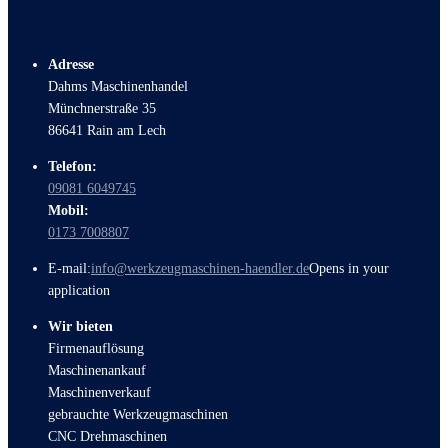
Adresse
Dahms Maschinenhandel
Münchnerstraße 35
86641 Rain am Lech
Telefon:
09081 6049745
Mobil:
0173 7008807
E-mail:
info@werkzeugmaschinen-haendler.de
Opens in your
application
Wir bieten
Firmenauflösung
Maschinenankauf
Maschinenverkauf
gebrauchte Werkzeugmaschinen
CNC Drehmaschinen