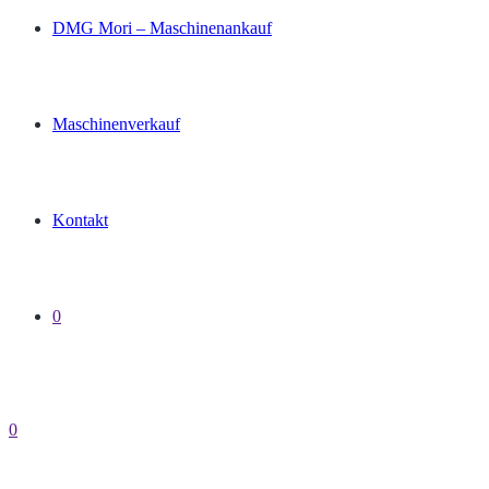
DMG Mori – Maschinenankauf
Maschinenverkauf
Kontakt
0
0