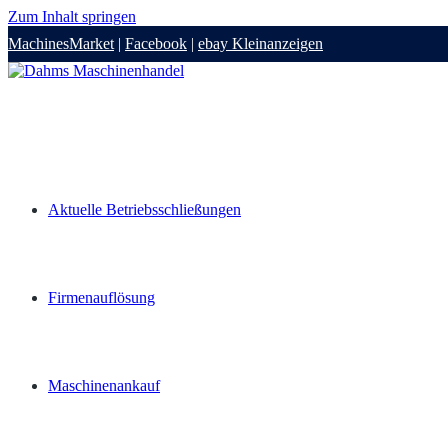
Zum Inhalt springen
MachinesMarket
|
Facebook
|
ebay Kleinanzeigen
Aktuelle Betriebsschließungen
Firmenauflösung
Maschinenankauf